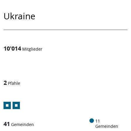
Ukraine
10'014
Mitglieder
1
/
2
Pfähle
11
41
Gemeinden
Gemeinden