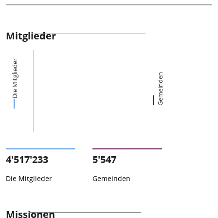
Mitglieder
Die Mitglieder
Gemeinden
4'517'233
5'547
Die Mitglieder
Gemeinden
Missionen