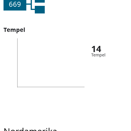
669
Tempel
14
Tempel
Nordamerika