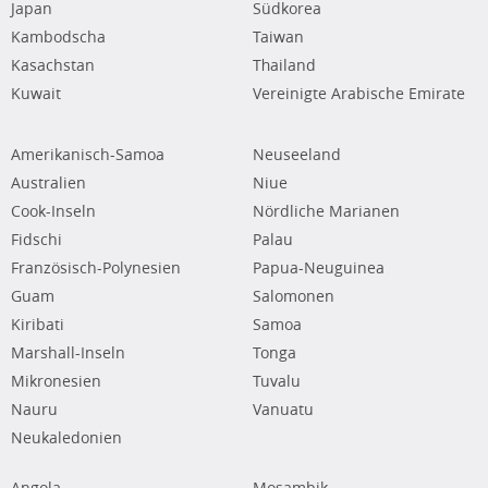
Japan
Südkorea
Kambodscha
Taiwan
Kasachstan
Thailand
Kuwait
Vereinigte Arabische Emirate
Amerikanisch-Samoa
Neuseeland
Australien
Niue
Cook-Inseln
Nördliche Marianen
Fidschi
Palau
Französisch-Polynesien
Papua-Neuguinea
Guam
Salomonen
Kiribati
Samoa
Marshall-Inseln
Tonga
Mikronesien
Tuvalu
Nauru
Vanuatu
Neukaledonien