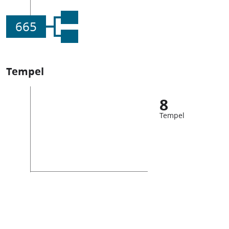
665
Tempel
8
Tempel