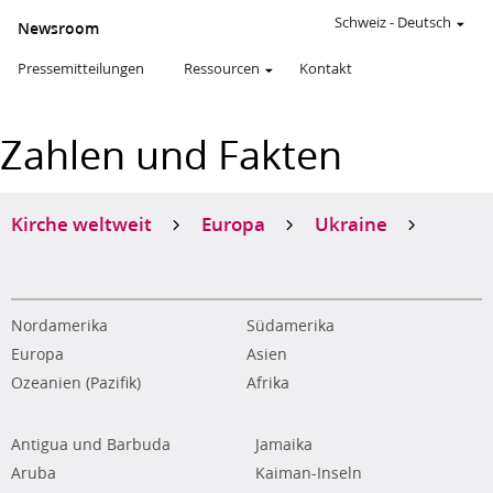
Schweiz
-
Deutsch
Newsroom
Pressemitteilungen
Ressourcen
Kontakt
Zahlen und Fakten
Kirche weltweit
Europa
Ukraine
Nordamerika
Südamerika
Europa
Asien
Ozeanien (Pazifik)
Afrika
Antigua und Barbuda
Jamaika
Aruba
Kaiman-Inseln