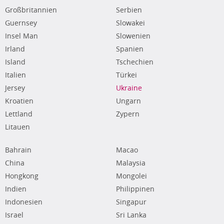
Großbritannien
Serbien
Guernsey
Slowakei
Insel Man
Slowenien
Irland
Spanien
Island
Tschechien
Italien
Türkei
Jersey
Ukraine
Kroatien
Ungarn
Lettland
Zypern
Litauen
Bahrain
Macao
China
Malaysia
Hongkong
Mongolei
Indien
Philippinen
Indonesien
Singapur
Israel
Sri Lanka