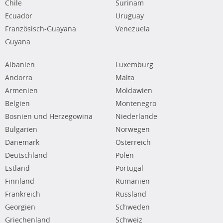
Chile
Surinam
Ecuador
Uruguay
Französisch-Guayana
Venezuela
Guyana
Albanien
Luxemburg
Andorra
Malta
Armenien
Moldawien
Belgien
Montenegro
Bosnien und Herzegowina
Niederlande
Bulgarien
Norwegen
Dänemark
Österreich
Deutschland
Polen
Estland
Portugal
Finnland
Rumänien
Frankreich
Russland
Georgien
Schweden
Griechenland
Schweiz