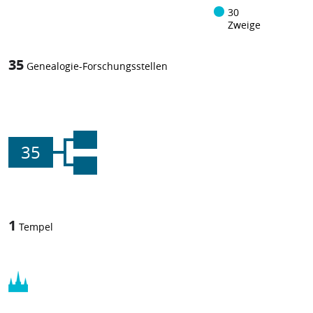
30
Zweige
35
Genealogie-Forschungsstellen
35
1
Tempel