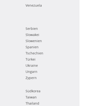
Venezuela
Serbien
Slowakei
Slowenien
Spanien
Tschechien
Türkei
Ukraine
Ungarn
Zypern
Südkorea
Taiwan
Thailand