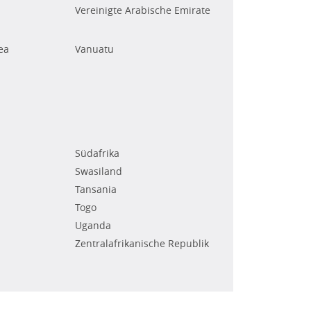
Vereinigte Arabische Emirate
ea
Vanuatu
Südafrika
Swasiland
Tansania
Togo
Uganda
Zentralafrikanische Republik