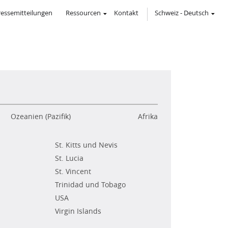
ressemitteilungen
Ressourcen
Kontakt
Schweiz
-
Deutsch
Ozeanien (Pazifik)
Afrika
St. Kitts und Nevis
St. Lucia
St. Vincent
Trinidad und Tobago
USA
Virgin Islands