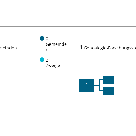
0
Gemeinde
1
meinden
Genealogie-Forschungsst
n
2
Zweige
1