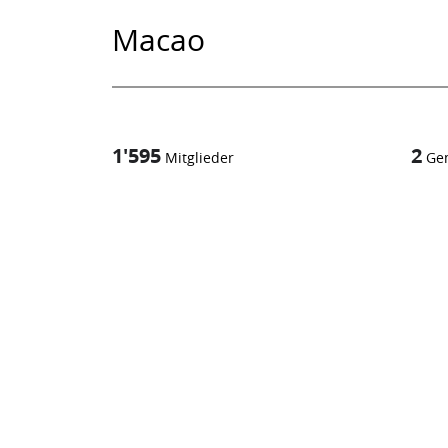
Macao
1'595
2
Mitglieder
Ge
1
/