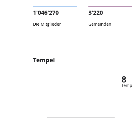
1'046'270
3'220
Die Mitglieder
Gemeinden
Tempel
8
Temp