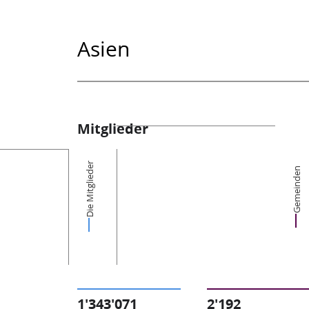
Asien
Mitglieder
Die Mitglieder
Gemeinden
1'343'071
2'192