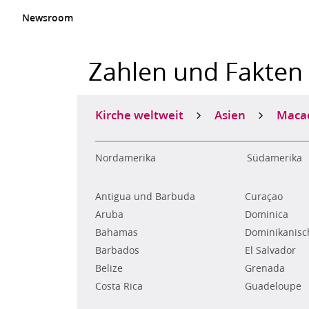
Newsroom
Zahlen und Fakten
Kirche weltweit
Asien
Maca
Nordamerika
Südamerika
Antigua und Barbuda
Curaçao
Aruba
Dominica
Bahamas
Dominikanisc
Barbados
El Salvador
Belize
Grenada
Costa Rica
Guadeloupe