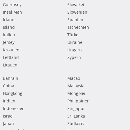
Guernsey
Slowakei
Insel Man
Slowenien
Irland
Spanien
Island
Tschechien
Italien
Türkei
Jersey
Ukraine
Kroatien
Ungarn
Lettland
Zypern
Litauen
Bahrain
Macao
China
Malaysia
Hongkong
Mongolei
Indien
Philippinen
Indonesien
Singapur
Israel
Sri Lanka
Japan
Südkorea