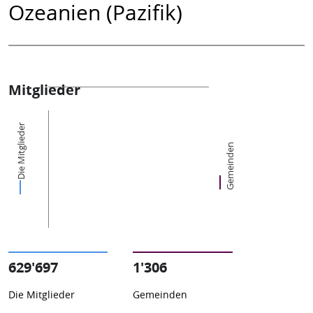
Ozeanien (Pazifik)
Mitglieder
Die Mitglieder
Gemeinden
629'697
1'306
Die Mitglieder
Gemeinden