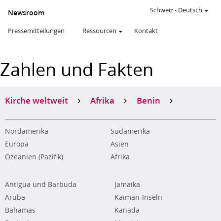
Schweiz
-
Deutsch
Newsroom
Pressemitteilungen
Ressourcen
Kontakt
Zahlen und Fakten
Kirche weltweit
Afrika
Benin
Nordamerika
Südamerika
Europa
Asien
Ozeanien (Pazifik)
Afrika
Antigua und Barbuda
Jamaika
Aruba
Kaiman-Inseln
Bahamas
Kanada