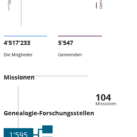
4'517'233
5'547
Die Mitglieder
Gemeinden
Missionen
104
Missionen
Genealogie-Forschungsstellen
1'595