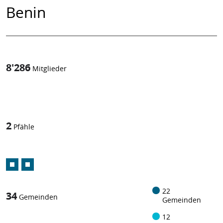
Benin
8'286
Mitglieder
1
/
2
Pfähle
22
34
Gemeinden
Gemeinden
12