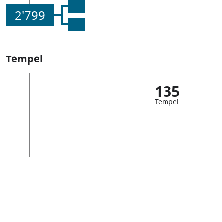
2'799
Tempel
135
Tempel