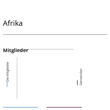
Afrika
Mitglieder
Die Mitglieder
Gemeinden