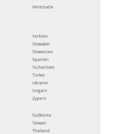
Venezuela
Serbien
Slowakei
Slowenien
Spanien
Tschechien
Türkei
Ukraine
Ungarn
Zypern
Südkorea
Taiwan
Thailand