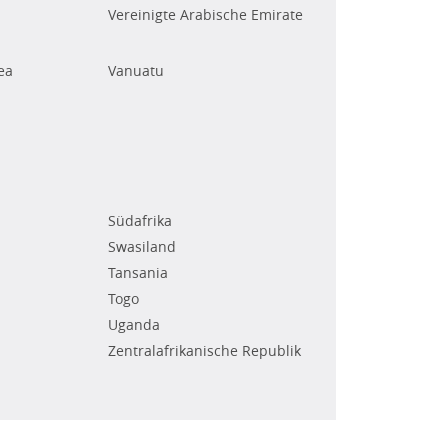
Vereinigte Arabische Emirate
ea
Vanuatu
Südafrika
Swasiland
Tansania
Togo
Uganda
Zentralafrikanische Republik