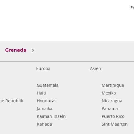
P
Grenada
Europa
Asien
Guatemala
Martinique
Haïti
Mexiko
he Republik
Honduras
Nicaragua
Jamaika
Panama
Kaiman-Inseln
Puerto Rico
Kanada
Sint Maarten