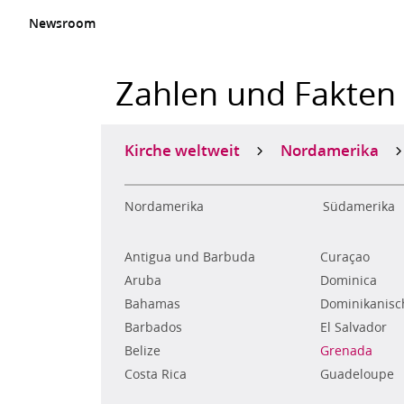
Newsroom
Zahlen und Fakten
Kirche weltweit
Nordamerika
Nordamerika
Südamerika
Antigua und Barbuda
Curaçao
Aruba
Dominica
Bahamas
Dominikanisc
Barbados
El Salvador
Belize
Grenada
Costa Rica
Guadeloupe