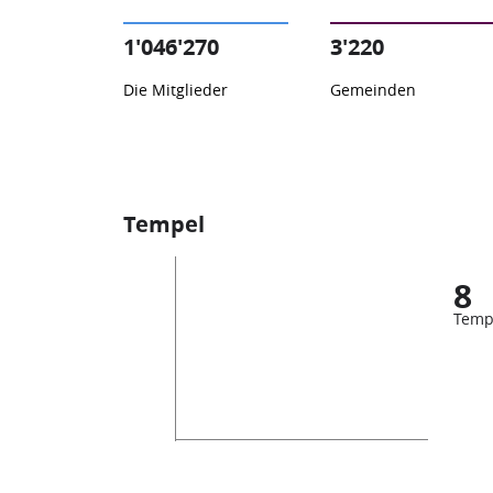
1'046'270
3'220
Die Mitglieder
Gemeinden
Tempel
8
Temp