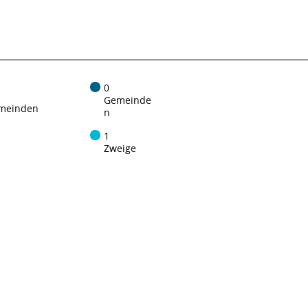
0
Gemeinde
meinden
n
1
Zweige