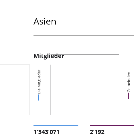
Asien
Mitglieder
Die Mitglieder
Gemeinden
1'343'071
2'192