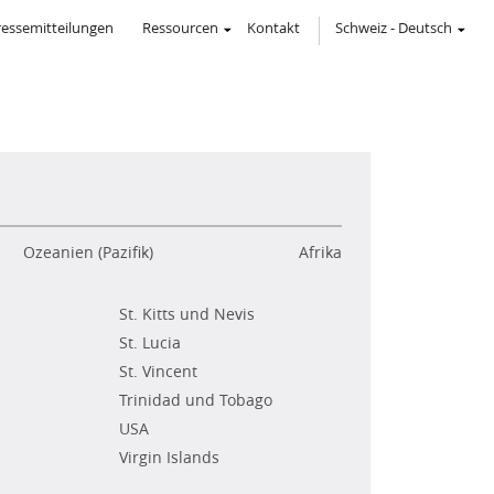
ressemitteilungen
Ressourcen
Kontakt
Schweiz
-
Deutsch
Ozeanien (Pazifik)
Afrika
St. Kitts und Nevis
St. Lucia
St. Vincent
Trinidad und Tobago
USA
Virgin Islands