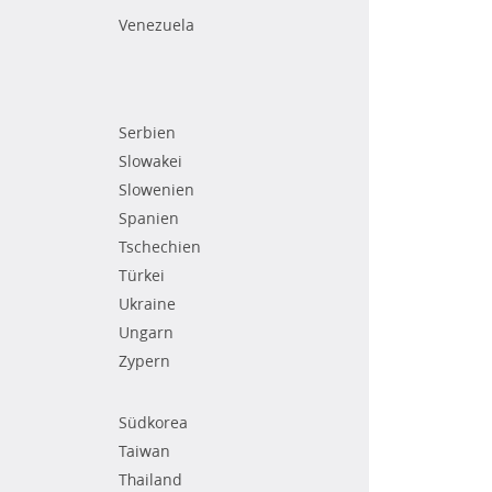
Venezuela
Serbien
Slowakei
Slowenien
Spanien
Tschechien
Türkei
Ukraine
Ungarn
Zypern
Südkorea
Taiwan
Thailand