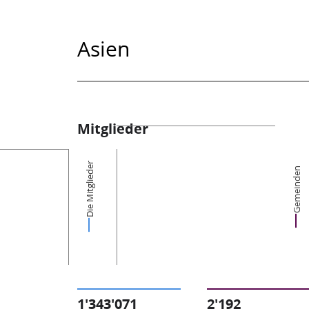
Asien
Mitglieder
Die Mitglieder
Gemeinden
1'343'071
2'192