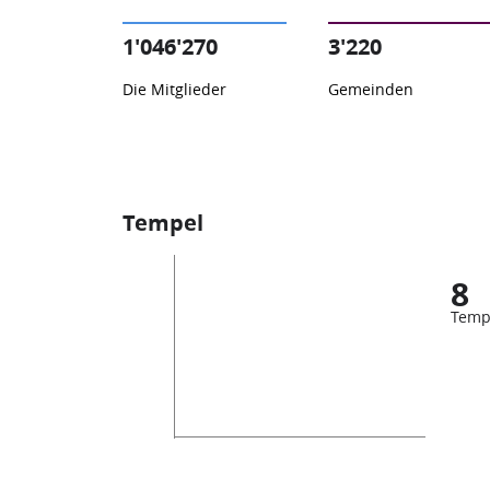
1'046'270
3'220
Die Mitglieder
Gemeinden
Tempel
8
Temp