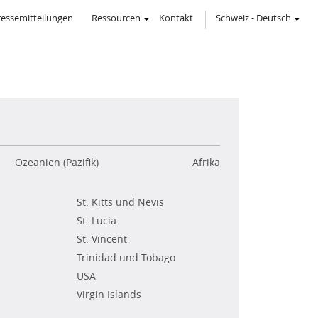
ressemitteilungen
Ressourcen
Kontakt
Schweiz
-
Deutsch
Ozeanien (Pazifik)
Afrika
St. Kitts und Nevis
St. Lucia
St. Vincent
Trinidad und Tobago
USA
Virgin Islands