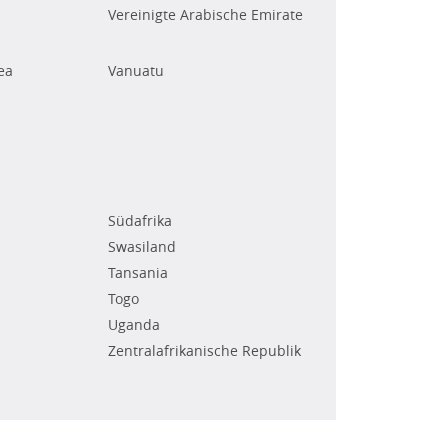
Vereinigte Arabische Emirate
ea
Vanuatu
Südafrika
Swasiland
Tansania
Togo
Uganda
Zentralafrikanische Republik