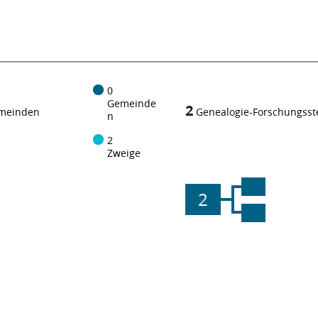
0
Gemeinde
2
meinden
Genealogie-Forschungsst
n
2
Zweige
2