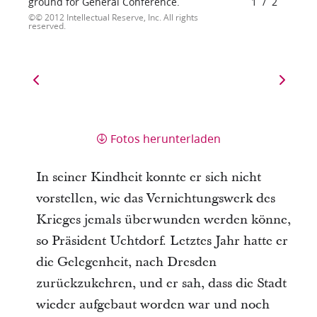
ground for General Conference.
1
/
2
© 2012 Intellectual Reserve, Inc. All rights
reserved.
Fotos herunterladen
In seiner Kindheit konnte er sich nicht
vorstellen, wie das Vernichtungswerk des
Krieges jemals überwunden werden könne,
so Präsident Uchtdorf. Letztes Jahr hatte er
die Gelegenheit, nach Dresden
zurückzukehren, und er sah, dass die Stadt
wieder aufgebaut worden war und noch