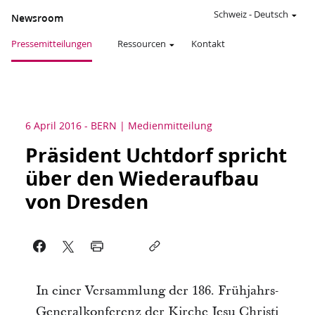
Schweiz
-
Deutsch
Newsroom
Pressemitteilungen
Ressourcen
Kontakt
6 April 2016
-
BERN
Medienmitteilung
Präsident Uchtdorf spricht
über den Wiederaufbau
von Dresden
In einer Versammlung der 186. Frühjahrs-
Generalkonferenz der Kirche Jesu Christi