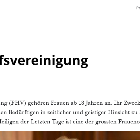
P
fsvereinigung
ung (FHV) gehören Frauen ab 18 Jahren an. Ihr Zweck 
n Bedürftigen in zeitlicher und geistiger Hinsicht zu
Heiligen der Letzten Tage ist eine der grössten Frauen