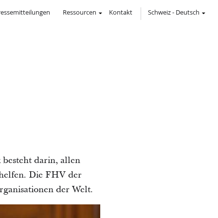
ressemitteilungen
Ressourcen
Kontakt
Schweiz
-
Deutsch
besteht darin, allen
 helfen. Die FHV der
organisationen der Welt.