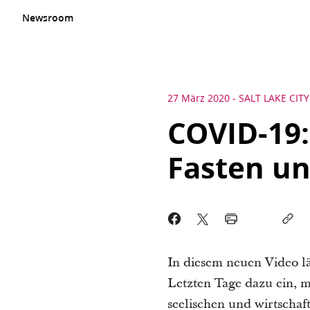
Newsroom
27 März 2020
-
SALT LAKE CITY
COVID-19:
Fasten un
In diesem neuen Video l
Letzten Tage dazu ein, m
seelischen und wirtsch