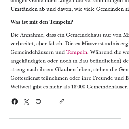
einigen Gemeinden fangen die Versammlungen mit
Umständen ab und davon, wie viele Gemeinden si
Was ist mit den Tempeln?
Die Annahme, dass ein Gemeindehaus nur von Mitg
verbreitet, aber falsch. Dieses Missverständnis e
Gemeindehäusern und
Tempeln
. Während die wel
angekündigten oder noch in Bau befindlichen) den
streng nach ihrem Glauben leben, stehen die Ge
Gottesdienst teilnehmen oder ihre Freunde und B
Weltweit gibt es mehr als 18'000 Gemeindehäuser.