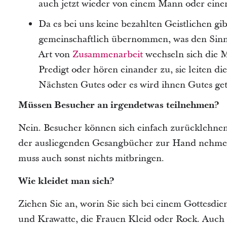
auch jetzt wieder von einem Mann oder eine
Da es bei uns keine bezahlten Geistlichen gi
gemeinschaftlich übernommen, was den Sinn f
Art von
Zusammenarbeit
wechseln sich die Mi
Predigt oder hören einander zu, sie leiten di
Nächsten Gutes oder es wird ihnen Gutes get
Müssen Besucher an irgendetwas teilnehmen?
Nein. Besucher können sich einfach zurücklehnen
der ausliegenden Gesangbücher zur Hand nehmen
muss auch sonst nichts mitbringen.
Wie kleidet man sich?
Ziehen Sie an, worin Sie sich bei einem Gottesd
und Krawatte, die Frauen Kleid oder Rock. Auch