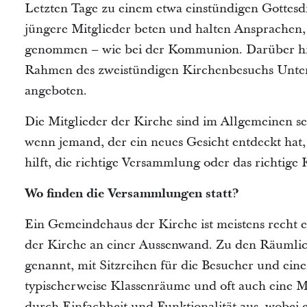
Letzten Tage zu einem etwa einstündigen Gottesd
jüngere Mitglieder beten und halten Ansprache
genommen – wie bei der Kommunion. Darüber hi
Rahmen des zweistündigen Kirchenbesuchs Unter
angeboten.
Die Mitglieder der Kirche sind im Allgemeinen seh
wenn jemand, der ein neues Gesicht entdeckt hat
hilft, die richtige Versammlung oder das richtige
Wo finden die Versammlungen statt?
Ein Gemeindehaus der Kirche ist meistens recht 
der Kirche an einer Aussenwand. Zu den Räumli
genannt, mit Sitzreihen für die Besucher und ein
typischerweise Klassenräume und oft auch eine 
durch Einfachheit und Funktionalität aus, wobei