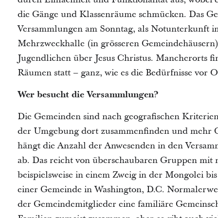
die Gänge und Klassenräume schmücken. Das Gem
Versammlungen am Sonntag, als Notunterkunft im 
Mehrzweckhalle (in grösseren Gemeindehäusern) 
Jugendlichen über Jesus Christus. Mancherorts fin
Räumen statt – ganz, wie es die Bedürfnisse vor O
Wer besucht die Versammlungen?
Die Gemeinden sind nach geografischen Kriterien
der Umgebung dort zusammenfinden und mehr Ge
hängt die Anzahl der Anwesenden in den Versam
ab. Das reicht von überschaubaren Gruppen mit
beispielsweise in einem Zweig in der Mongolei b
einer Gemeinde in Washington, D.C. Normalerwei
der Gemeindemitglieder eine familiäre Gemeinsch