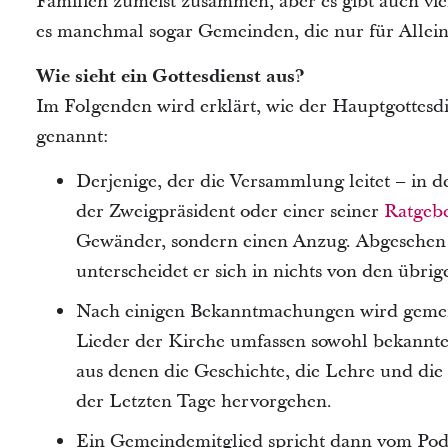
Familien zumeist zusammen, aber es gibt auch viel
es manchmal sogar Gemeinden, die nur für Allein
Wie sieht ein Gottesdienst aus?
Im Folgenden wird erklärt, wie der Hauptgottesdie
genannt:
Derjenige, der die Versammlung leitet – in 
der Zweigpräsident oder einer seiner
Ratgeb
Gewänder, sondern einen Anzug. Abgesehen d
unterscheidet er sich in nichts von den übrig
Nach einigen Bekanntmachungen wird gemei
Lieder der Kirche umfassen sowohl bekannte c
aus denen die Geschichte, die Lehre und die
der Letzten Tage hervorgehen.
Ein Gemeindemitglied spricht dann vom Pod