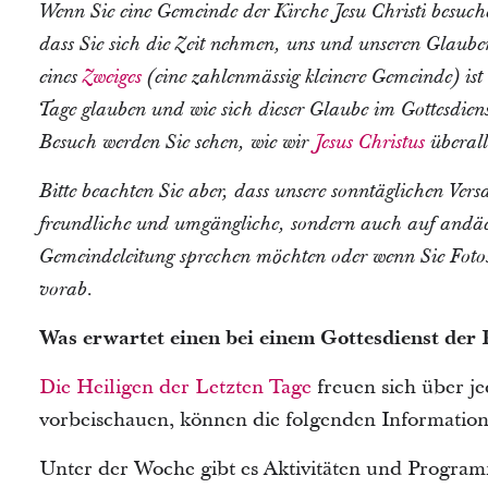
Wenn Sie eine Gemeinde der Kirche Jesu Christi besuch
dass Sie sich die Zeit nehmen, uns und unseren Glaube
eines
Zweiges
(eine zahlenmässig kleinere Gemeinde) ist 
Tage glauben und wie sich dieser Glaube im Gottesdie
Besuch werden Sie sehen, wie wir
Jesus Christus
überall
Bitte beachten Sie aber, dass unsere sonntäglichen Ver
freundliche und umgängliche, sondern auch auf andäch
Gemeindeleitung sprechen möchten oder wenn Sie Foto
vorab.
Was erwartet einen bei einem Gottesdienst der
Die Heiligen der Letzten Tage
freuen sich über je
vorbeischauen, können die folgenden Informatione
Unter der Woche gibt es Aktivitäten und Progra