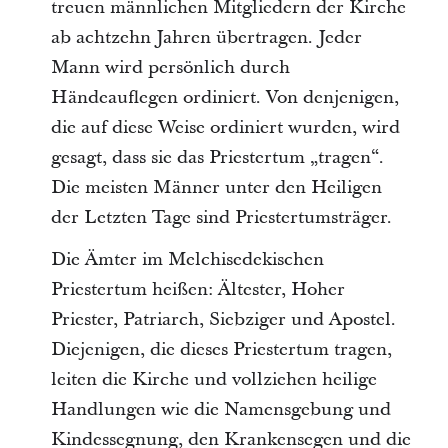
treuen männlichen Mitgliedern der Kirche
ab achtzehn Jahren übertragen. Jeder
Mann wird persönlich durch
Händeauflegen ordiniert. Von denjenigen,
die auf diese Weise ordiniert wurden, wird
gesagt, dass sie das Priestertum „tragen“.
Die meisten Männer unter den Heiligen
der Letzten Tage sind Priestertumsträger.
Die Ämter im Melchisedekischen
Priestertum heißen: Ältester, Hoher
Priester, Patriarch, Siebziger und Apostel.
Diejenigen, die dieses Priestertum tragen,
leiten die Kirche und vollziehen heilige
Handlungen wie die Namensgebung und
Kindessegnung, den Krankensegen und die