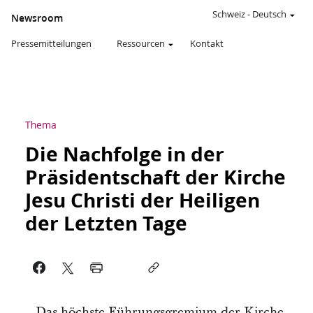
Schweiz
-
Deutsch
Newsroom
Pressemitteilungen
Ressourcen
Kontakt
Thema
Die Nachfolge in der
Präsidentschaft der Kirche
Jesu Christi der Heiligen
der Letzten Tage
Das höchste Führungsgremium der Kirche