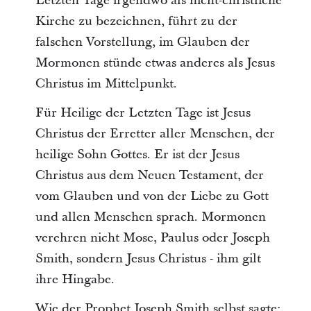
Letzten Tage irgendwo als nicht-christliche
Kirche zu bezeichnen, führt zu der
falschen Vorstellung, im Glauben der
Mormonen stünde etwas anderes als Jesus
Christus im Mittelpunkt.
Für Heilige der Letzten Tage ist Jesus
Christus der Erretter aller Menschen, der
heilige Sohn Gottes. Er ist der Jesus
Christus aus dem Neuen Testament, der
vom Glauben und von der Liebe zu Gott
und allen Menschen sprach. Mormonen
verehren nicht Mose, Paulus oder Joseph
Smith, sondern Jesus Christus - ihm gilt
ihre Hingabe.
Wie der Prophet Joseph Smith selbst sagte: